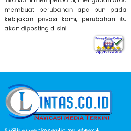
Jika kami memperbarui, mengubah atau
membuat perubahan apa pun pada
kebijakan privasi kami, perubahan itu
akan diposting di sini.
© 2021
Lintas.co.id
- Developed by
Team Lintas.co.id
.