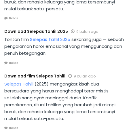
buruk, dan rahasia keluarga yang lama tersembunyi
mulai terkuak satu-persatu.
Balas
Download Selepas Tahlil 2025
9 bulan ago
Tonton film
Selepas Tahlil 2025
sekarang juga — sebuah
pengalaman horor emosional yang mengguncang dan
penuh ketegangan.
Balas
Download film Selepas Tahlil
9 bulan ago
Selepas Tahlil
(2025) mengangkat kisah dua
bersaudara yang harus menghadapi teror mistis
setelah sang ayah meninggal dunia. Konflik
pemakaman, ritual tahlilan yang berubah jadi mimpi
buruk, dan rahasia keluarga yang lama tersembunyi
mulai terkuak satu-persatu.
Balas