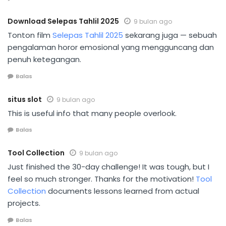
Download Selepas Tahlil 2025
9 bulan ago
Tonton film
Selepas Tahlil 2025
sekarang juga — sebuah
pengalaman horor emosional yang mengguncang dan
penuh ketegangan.
Balas
situs slot
9 bulan ago
This is useful info that many people overlook.
Balas
Tool Collection
9 bulan ago
Just finished the 30-day challenge! It was tough, but I
feel so much stronger. Thanks for the motivation!
Tool
Collection
documents lessons learned from actual
projects.
Balas