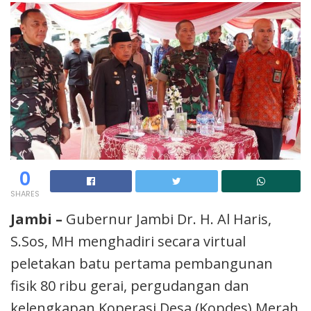
0
SHARES
Jambi –
Gubernur Jambi Dr. H. Al Haris,
S.Sos, MH menghadiri secara virtual
peletakan batu pertama pembangunan
fisik 80 ribu gerai, pergudangan dan
kelengkapan Koperasi Desa (Kopdes) Merah