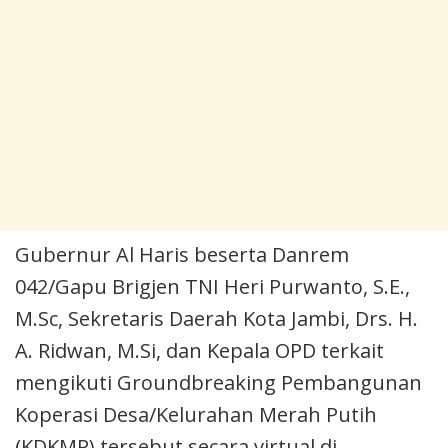
Gubernur Al Haris beserta Danrem
042/Gapu Brigjen TNI Heri Purwanto, S.E.,
M.Sc, Sekretaris Daerah Kota Jambi, Drs. H.
A. Ridwan, M.Si, dan Kepala OPD terkait
mengikuti Groundbreaking Pembangunan
Koperasi Desa/Kelurahan Merah Putih
(KDKMP) tersebut secara virtual di