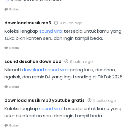
Balas
download musik mp3
9 bulan ago
Koleksi lengkap
sound viral
tersedia untuk kamu yang
suka bikin konten seru dan ingin tampil beda.
Balas
sound desahan download
9 bulan ago
Nikmati
download sound viral
paling lucu, desahan,
ngakak, dan remix DJ yang lagi trending di TikTok 2025.
Balas
download musik mp3 youtube gratis
9 bulan ago
Koleksi lengkap
sound viral
tersedia untuk kamu yang
suka bikin konten seru dan ingin tampil beda.
Balas