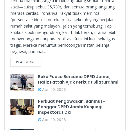
semua masalah. Angka itu diulang-ulang seolah mantra
sakti—cukup sebut 35,73%, dan semua orang langsung
merasa cerdas. Ironisnya, rakyat tidak meminta
“persentase ideal,” mereka minta sekolah yang berjalan,
rumah sakit yang melayani, jalan yang terhubung. Tapi
kritikus sibuk mengutuk angka—tidak heran, drama lebih
menyenangkan daripada realitas. Kritik ini lucu sekaligus
tragis. Mereka menuntut pemotongan instan belanja
pegawai, padahal...
READ MORE
Buka Puasa Bersama DPRD Jambi,
Hafiz Fattah Ajak Perkuat Silaturahmi
April 19, 2026
Perkuat Pengawasan, Banmus–
Banggar DPRD Jambi Kunjungi
Inspektorat DKI
April 19, 2026