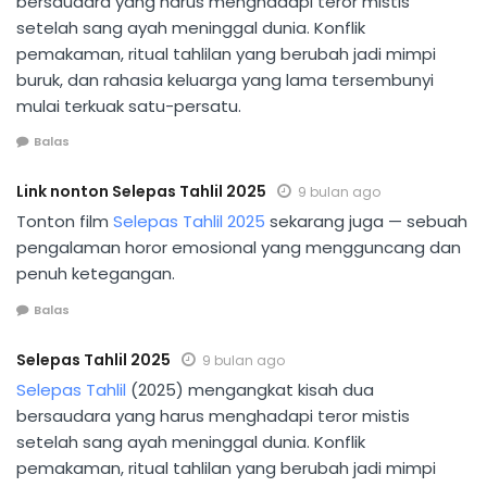
bersaudara yang harus menghadapi teror mistis
setelah sang ayah meninggal dunia. Konflik
pemakaman, ritual tahlilan yang berubah jadi mimpi
buruk, dan rahasia keluarga yang lama tersembunyi
mulai terkuak satu-persatu.
Balas
Link nonton Selepas Tahlil 2025
9 bulan ago
Tonton film
Selepas Tahlil 2025
sekarang juga — sebuah
pengalaman horor emosional yang mengguncang dan
penuh ketegangan.
Balas
Selepas Tahlil 2025
9 bulan ago
Selepas Tahlil
(2025) mengangkat kisah dua
bersaudara yang harus menghadapi teror mistis
setelah sang ayah meninggal dunia. Konflik
pemakaman, ritual tahlilan yang berubah jadi mimpi