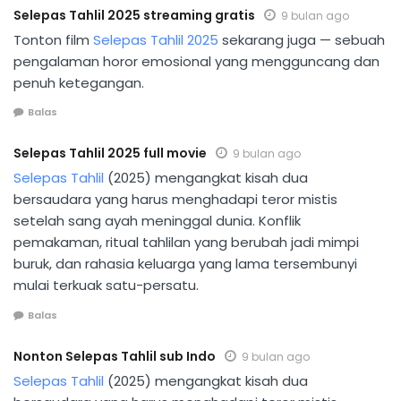
Selepas Tahlil 2025 streaming gratis
9 bulan ago
Tonton film
Selepas Tahlil 2025
sekarang juga — sebuah
pengalaman horor emosional yang mengguncang dan
penuh ketegangan.
Balas
Selepas Tahlil 2025 full movie
9 bulan ago
Selepas Tahlil
(2025) mengangkat kisah dua
bersaudara yang harus menghadapi teror mistis
setelah sang ayah meninggal dunia. Konflik
pemakaman, ritual tahlilan yang berubah jadi mimpi
buruk, dan rahasia keluarga yang lama tersembunyi
mulai terkuak satu-persatu.
Balas
Nonton Selepas Tahlil sub Indo
9 bulan ago
Selepas Tahlil
(2025) mengangkat kisah dua