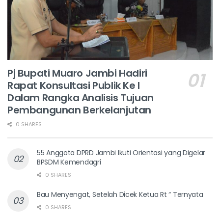
Pj Bupati Muaro Jambi Hadiri
Rapat Konsultasi Publik Ke I
Dalam Rangka Analisis Tujuan
Pembangunan Berkelanjutan
0 SHARES
55 Anggota DPRD Jambi Ikuti Orientasi yang Digelar
BPSDM Kemendagri
0 SHARES
Bau Menyengat, Setelah Dicek Ketua Rt “ Ternyata
0 SHARES