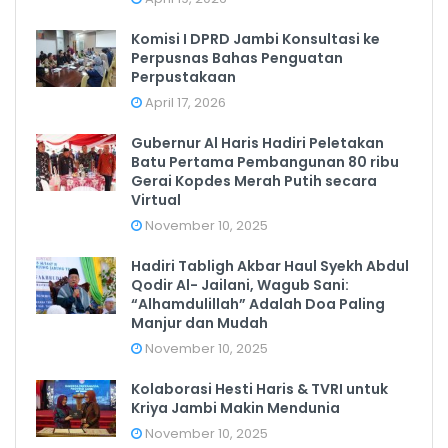
Komisi I DPRD Jambi Konsultasi ke
Perpusnas Bahas Penguatan
Perpustakaan
April 17, 2026
Gubernur Al Haris Hadiri Peletakan
Batu Pertama Pembangunan 80 ribu
Gerai Kopdes Merah Putih secara
Virtual
November 10, 2025
Hadiri Tabligh Akbar Haul Syekh Abdul
Qodir Al- Jailani, Wagub Sani:
“Alhamdulillah” Adalah Doa Paling
Manjur dan Mudah
November 10, 2025
Kolaborasi Hesti Haris & TVRI untuk
Kriya Jambi Makin Mendunia
November 10, 2025