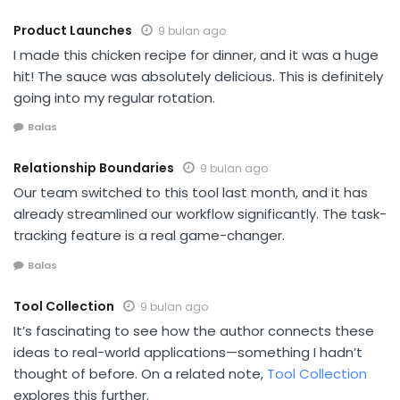
Product Launches
9 bulan ago
I made this chicken recipe for dinner, and it was a huge
hit! The sauce was absolutely delicious. This is definitely
going into my regular rotation.
Balas
Relationship Boundaries
9 bulan ago
Our team switched to this tool last month, and it has
already streamlined our workflow significantly. The task-
tracking feature is a real game-changer.
Balas
Tool Collection
9 bulan ago
It’s fascinating to see how the author connects these
ideas to real-world applications—something I hadn’t
thought of before. On a related note,
Tool Collection
explores this further.