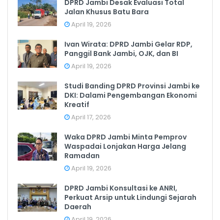
DPRD Jambi Desak Evaluasi Total
Jalan Khusus Batu Bara
April 19, 2026
Ivan Wirata: DPRD Jambi Gelar RDP,
Panggil Bank Jambi, OJK, dan BI
April 19, 2026
Studi Banding DPRD Provinsi Jambi ke
DKI: Dalami Pengembangan Ekonomi
Kreatif
April 17, 2026
Waka DPRD Jambi Minta Pemprov
Waspadai Lonjakan Harga Jelang
Ramadan
April 19, 2026
DPRD Jambi Konsultasi ke ANRI,
Perkuat Arsip untuk Lindungi Sejarah
Daerah
April 19, 2026