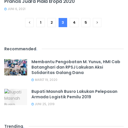
Prancis Juara Piala Eropa 2020
JUNI 6, 2021
1
2
3
4
5
Recommended
.
Membantu Pengobatan M. Yunus, HMI Cab
Batanghari dan RPSJ Lakukan Aksi
Solidaritas Galang Dana
MARET 19, 2020
Bupati Masnah Busro Lakukan Pelepasan
Armada Logistik Pemilu 2019
JUNI 25, 2019
Trending
.