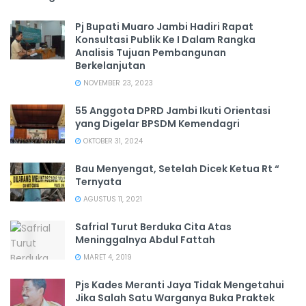
Pj Bupati Muaro Jambi Hadiri Rapat
Konsultasi Publik Ke I Dalam Rangka
Analisis Tujuan Pembangunan
Berkelanjutan
NOVEMBER 23, 2023
55 Anggota DPRD Jambi Ikuti Orientasi
yang Digelar BPSDM Kemendagri
OKTOBER 31, 2024
Bau Menyengat, Setelah Dicek Ketua Rt “
Ternyata
AGUSTUS 11, 2021
Safrial Turut Berduka Cita Atas
Meninggalnya Abdul Fattah
MARET 4, 2019
Pjs Kades Meranti Jaya Tidak Mengetahui
Jika Salah Satu Warganya Buka Praktek