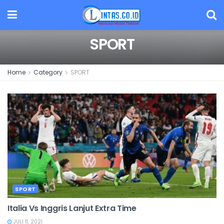
SPORT
Home
Category
SPORT
SPORT
Italia Vs Inggris Lanjut Extra Time
JULI 11, 2021