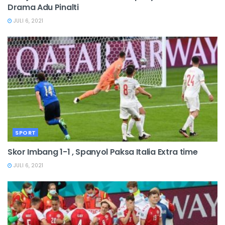
Drama Adu Pinalti
JULI 6, 2021
SPORT
Skor Imbang 1-1 , Spanyol Paksa Italia Extra time
JULI 6, 2021