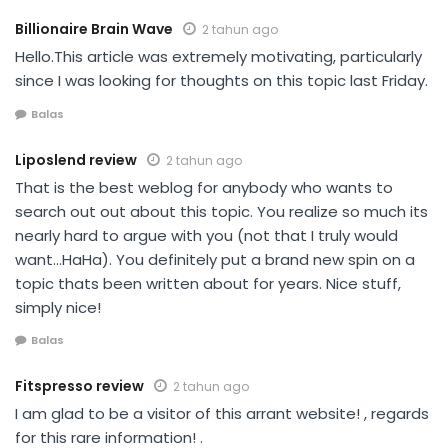
Billionaire Brain Wave
2 tahun ago
Hello.This article was extremely motivating, particularly
since I was looking for thoughts on this topic last Friday.
Balas
Liposlend review
2 tahun ago
That is the best weblog for anybody who wants to
search out out about this topic. You realize so much its
nearly hard to argue with you (not that I truly would
want…HaHa). You definitely put a brand new spin on a
topic thats been written about for years. Nice stuff,
simply nice!
Balas
Fitspresso review
2 tahun ago
I am glad to be a visitor of this arrant website! , regards
for this rare information! .