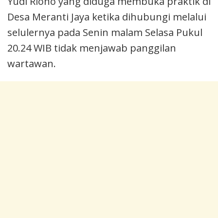
Yudi Riono yang diduga membuka praktik di
Desa Meranti Jaya ketika dihubungi melalui
selulernya pada Senin malam Selasa Pukul
20.24 WIB tidak menjawab panggilan
wartawan.