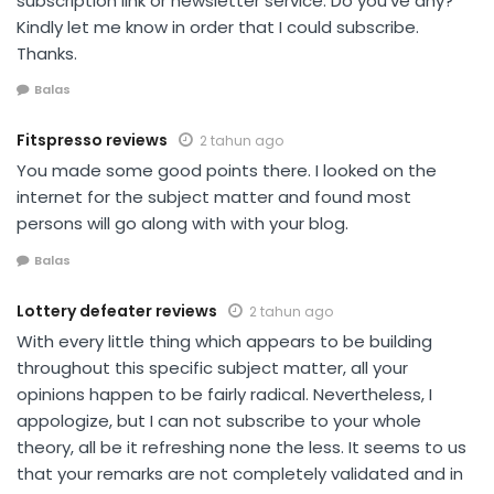
subscription link or newsletter service. Do you’ve any?
Kindly let me know in order that I could subscribe.
Thanks.
Balas
Fitspresso reviews
2 tahun ago
You made some good points there. I looked on the
internet for the subject matter and found most
persons will go along with with your blog.
Balas
Lottery defeater reviews
2 tahun ago
With every little thing which appears to be building
throughout this specific subject matter, all your
opinions happen to be fairly radical. Nevertheless, I
appologize, but I can not subscribe to your whole
theory, all be it refreshing none the less. It seems to us
that your remarks are not completely validated and in