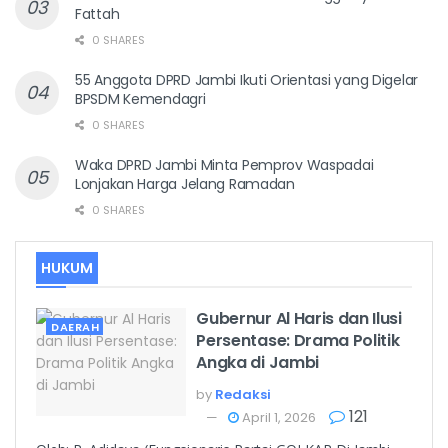
Fattah
0 SHARES
55 Anggota DPRD Jambi Ikuti Orientasi yang Digelar
BPSDM Kemendagri
0 SHARES
Waka DPRD Jambi Minta Pemprov Waspadai
Lonjakan Harga Jelang Ramadan
0 SHARES
HUKUM
Gubernur Al Haris dan Ilusi
DAERAH
Persentase: Drama Politik
Angka di Jambi
by
Redaksi
121
April 1, 2026