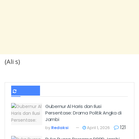
(Ali s)
TERBARU
Gubernur Al Haris dan Ilusi
Persentase: Drama Politik Angka di
Jambi
121
by
Redaksi
April 1, 2026