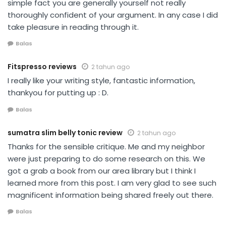
simple fact you are generally yourself not really
thoroughly confident of your argument. In any case I did
take pleasure in reading through it.
Balas
Fitspresso reviews
2 tahun ago
I really like your writing style, fantastic information,
thankyou for putting up : D.
Balas
sumatra slim belly tonic review
2 tahun ago
Thanks for the sensible critique. Me and my neighbor
were just preparing to do some research on this. We
got a grab a book from our area library but I think I
learned more from this post. I am very glad to see such
magnificent information being shared freely out there.
Balas