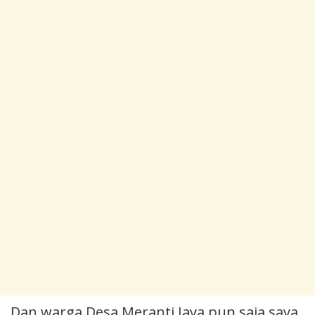
Dan warga Desa Meranti Jaya pun saja saya