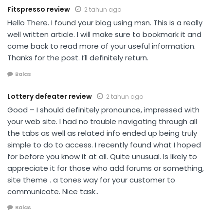
Fitspresso review
2 tahun ago
Hello There. I found your blog using msn. This is a really
well written article. I will make sure to bookmark it and
come back to read more of your useful information.
Thanks for the post. I’ll definitely return.
Balas
Lottery defeater review
2 tahun ago
Good – I should definitely pronounce, impressed with
your web site. I had no trouble navigating through all
the tabs as well as related info ended up being truly
simple to do to access. I recently found what I hoped
for before you know it at all. Quite unusual. Is likely to
appreciate it for those who add forums or something,
site theme . a tones way for your customer to
communicate. Nice task..
Balas