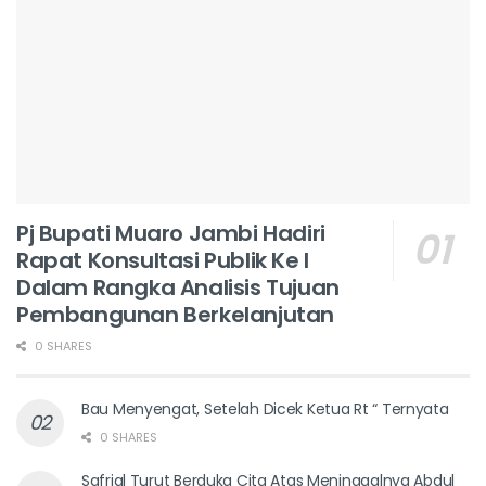
Pj Bupati Muaro Jambi Hadiri
Rapat Konsultasi Publik Ke I
Dalam Rangka Analisis Tujuan
Pembangunan Berkelanjutan
0 SHARES
Bau Menyengat, Setelah Dicek Ketua Rt “ Ternyata
0 SHARES
Safrial Turut Berduka Cita Atas Meninggalnya Abdul