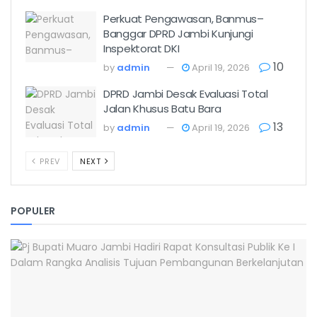
Perkuat Pengawasan, Banmus–
Banggar DPRD Jambi Kunjungi
Inspektorat DKI
10
by
admin
April 19, 2026
DPRD Jambi Desak Evaluasi Total
Jalan Khusus Batu Bara
13
by
admin
April 19, 2026
PREV
NEXT
POPULER