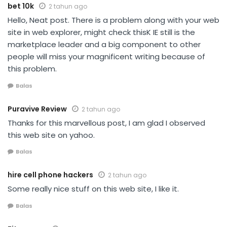
bet 10k
2 tahun ago
Hello, Neat post. There is a problem along with your web
site in web explorer, might check thisK IE still is the
marketplace leader and a big component to other
people will miss your magnificent writing because of
this problem.
Balas
Puravive Review
2 tahun ago
Thanks for this marvellous post, I am glad I observed
this web site on yahoo.
Balas
hire cell phone hackers
2 tahun ago
Some really nice stuff on this web site, I like it.
Balas