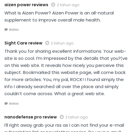
aizen power reviews
2 tahun ago
What is Aizen Power? Aizen Power is an all-natural
supplement to improve overall male health.
Balas
Sight Care review
2 tahun ago
Thank you for sharing excellent informations. Your web-
site is so cool. I’m impressed by the details that you?¦ve
on this web site. It reveals how nicely you perceive this
subject. Bookmarked this website page, will come back
for more articles. You, my pal, ROCK! I found simply the
info I already searched all over the place and simply
couldn’t come across. What a great web site.
Balas
nanodefense pro review
2 tahun ago
I’ll right away grab your rss as I can not find your e-mail