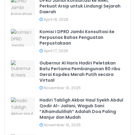
DPRD Jambi Konsultasi ke ANRI,
Perkuat Arsip untuk Lindungi Sejarah
Daerah
April 19, 2026
Komisi I DPRD Jambi Konsultasi ke
Perpusnas Bahas Penguatan
Perpustakaan
April 17, 2026
Gubernur Al Haris Hadiri Peletakan
Batu Pertama Pembangunan 80 ribu
Gerai Kopdes Merah Putih secara
Virtual
November 10, 2025
Hadiri Tabligh Akbar Haul Syekh Abdul
Qodir Al- Jailani, Wagub Sani:
“Alhamdulillah” Adalah Doa Paling
Manjur dan Mudah
November 10, 2025