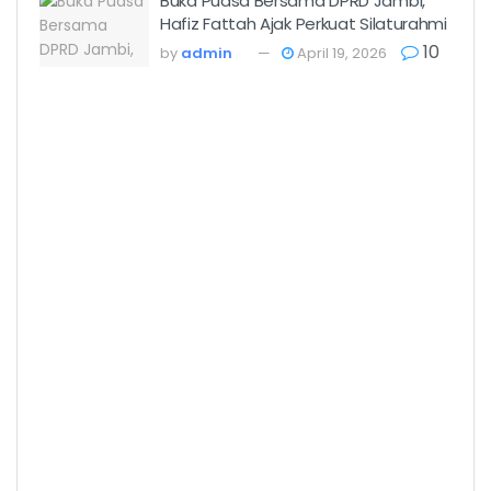
Buka Puasa Bersama DPRD Jambi,
Hafiz Fattah Ajak Perkuat Silaturahmi
10
by
admin
April 19, 2026