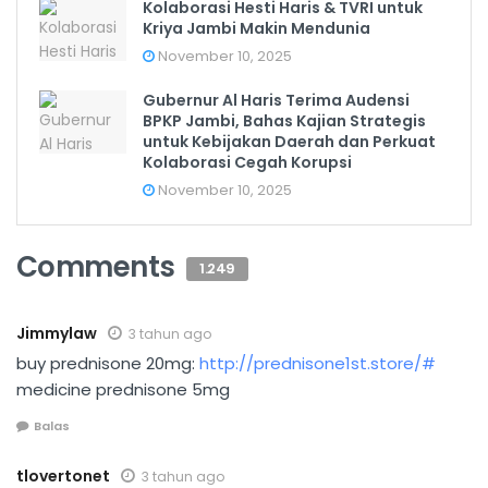
Kolaborasi Hesti Haris & TVRI untuk
Kriya Jambi Makin Mendunia
November 10, 2025
Gubernur Al Haris Terima Audensi
BPKP Jambi, Bahas Kajian Strategis
untuk Kebijakan Daerah dan Perkuat
Kolaborasi Cegah Korupsi
November 10, 2025
Comments
1.249
Jimmylaw
3 tahun ago
buy prednisone 20mg:
http://prednisone1st.store/#
medicine prednisone 5mg
Balas
tlovertonet
3 tahun ago