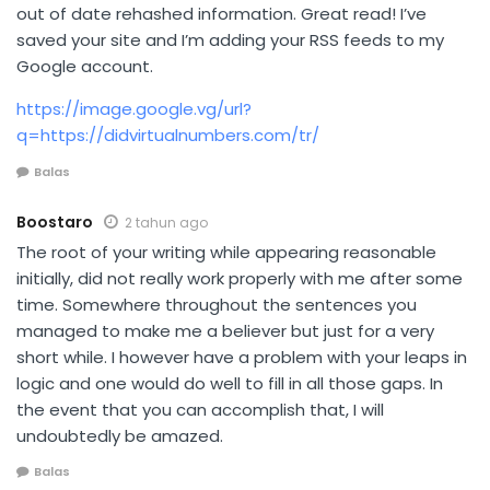
out of date rehashed information. Great read! I’ve
saved your site and I’m adding your RSS feeds to my
Google account.
https://image.google.vg/url?
q=https://didvirtualnumbers.com/tr/
Balas
Boostaro
2 tahun ago
The root of your writing while appearing reasonable
initially, did not really work properly with me after some
time. Somewhere throughout the sentences you
managed to make me a believer but just for a very
short while. I however have a problem with your leaps in
logic and one would do well to fill in all those gaps. In
the event that you can accomplish that, I will
undoubtedly be amazed.
Balas