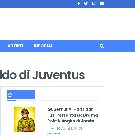
ARTIKEL
INFORIAL
ldo di Juventus
TERBARU
Gubernur Al Haris dan
Ilusi Persentase: Drama
Politik Angka di Jambi
April 1, 2026