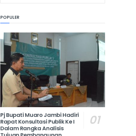
POPULER
Pj Bupati Muaro Jambi Hadiri
Rapat Konsultasi Publik Ke I
Dalam Rangka Analisis
Tujuan Pembangunan