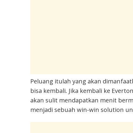
Peluang itulah yang akan dimanfaa
bisa kembali. Jika kembali ke Everto
akan sulit mendapatkan menit berma
menjadi sebuah win-win solution un