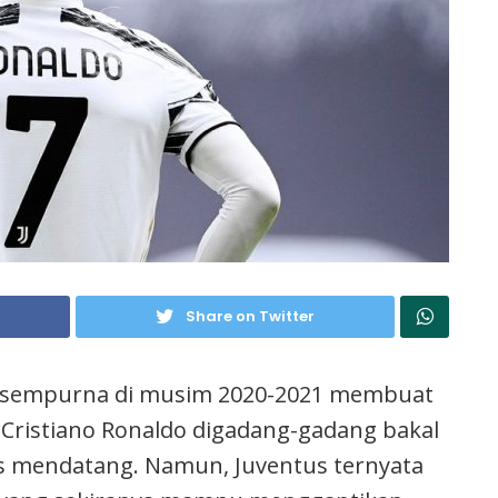
Share on Twitter
il sempurna di musim 2020-2021 membuat
Cristiano Ronaldo digadang-gadang bakal
as mendatang. Namun, Juventus ternyata