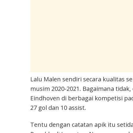
Lalu Malen sendiri secara kualitas s
musim 2020-2021. Bagaimana tidak,
Eindhoven di berbagai kompetisi pa
27 gol dan 10 assist.
Tentu dengan catatan apik itu seti