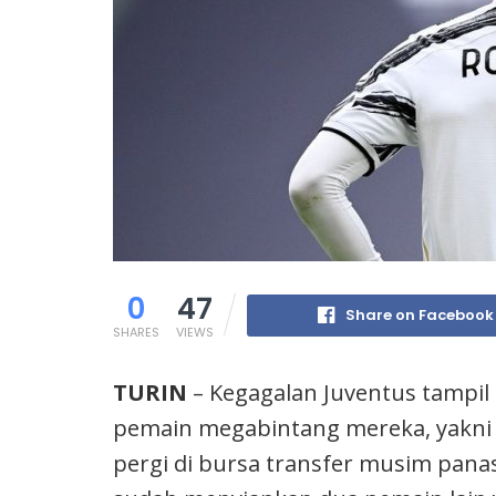
0
47
Share on Facebook
SHARES
VIEWS
TURIN
– Kegagalan Juventus tamp
pemain megabintang mereka, yakni 
pergi di bursa transfer musim pan