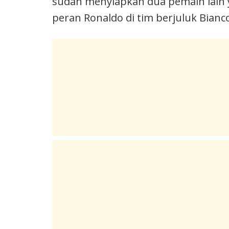
sudah menyiapkan dua pemain lain
peran Ronaldo di tim berjuluk Bianc