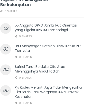
Berkelanjutan
0 SHARES
55 Anggota DPRD Jambi Ikuti Orientasi
yang Digelar BPSDM Kemendagri
0 SHARES
Bau Menyengat, Setelah Dicek Ketua Rt “
Ternyata
0 SHARES
Safrial Turut Berduka Cita Atas
Meninggalnya Abdul Fattah
0 SHARES
Pjs Kades Meranti Jaya Tidak Mengetahui
Jika Salah Satu Warganya Buka Praktek
Kesehatan
0 SHARES