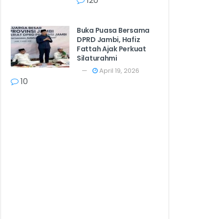
120
Buka Puasa Bersama
DPRD Jambi, Hafiz
Fattah Ajak Perkuat
Silaturahmi
April 19, 2026
10