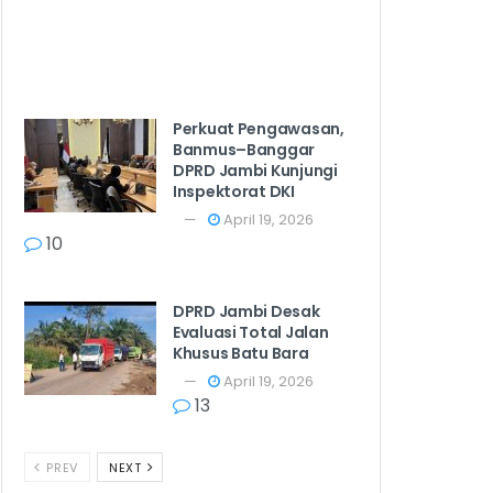
Perkuat Pengawasan,
Banmus–Banggar
DPRD Jambi Kunjungi
Inspektorat DKI
April 19, 2026
10
DPRD Jambi Desak
Evaluasi Total Jalan
Khusus Batu Bara
April 19, 2026
13
PREV
NEXT