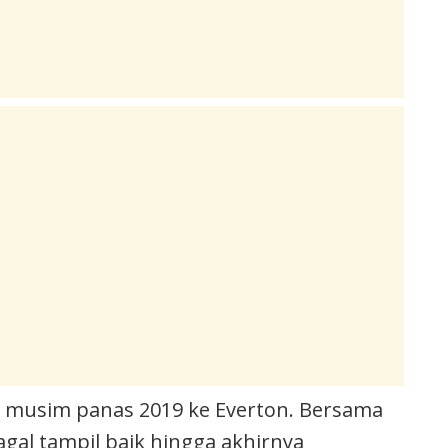
a musim panas 2019 ke Everton. Bersama
gal tampil baik hingga akhirnya