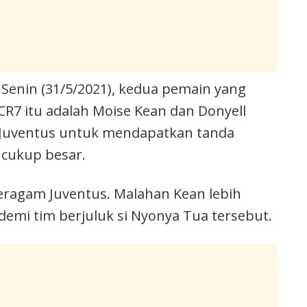
, Senin (31/5/2021), kedua pemain yang
 CR7 itu adalah Moise Kean dan Donyell
g Juventus untuk mendapatkan tanda
 cukup besar.
eragam Juventus. Malahan Kean lebih
demi tim berjuluk si Nyonya Tua tersebut.