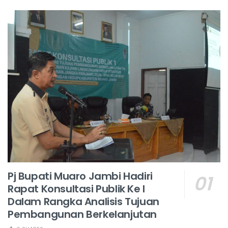
Pj Bupati Muaro Jambi Hadiri
Rapat Konsultasi Publik Ke I
Dalam Rangka Analisis Tujuan
Pembangunan Berkelanjutan