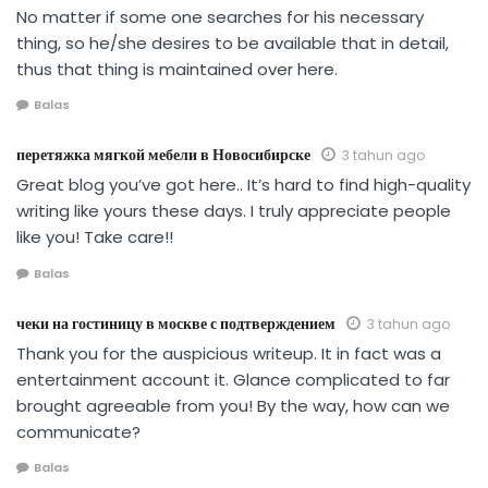
No matter if some one searches for his necessary
thing, so he/she desires to be available that in detail,
thus that thing is maintained over here.
Balas
перетяжка мягкой мебели в Новосибирске
3 tahun ago
Great blog you’ve got here.. It’s hard to find high-quality
writing like yours these days. I truly appreciate people
like you! Take care!!
Balas
чеки на гостиницу в москве с подтверждением
3 tahun ago
Thank you for the auspicious writeup. It in fact was a
entertainment account it. Glance complicated to far
brought agreeable from you! By the way, how can we
communicate?
Balas