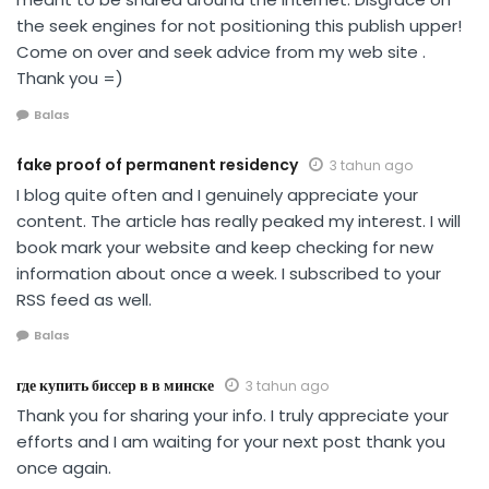
the seek engines for not positioning this publish upper!
Come on over and seek advice from my web site .
Thank you =)
Balas
fake proof of permanent residency
3 tahun ago
I blog quite often and I genuinely appreciate your
content. The article has really peaked my interest. I will
book mark your website and keep checking for new
information about once a week. I subscribed to your
RSS feed as well.
Balas
где купить биссер в в минске
3 tahun ago
Thank you for sharing your info. I truly appreciate your
efforts and I am waiting for your next post thank you
once again.