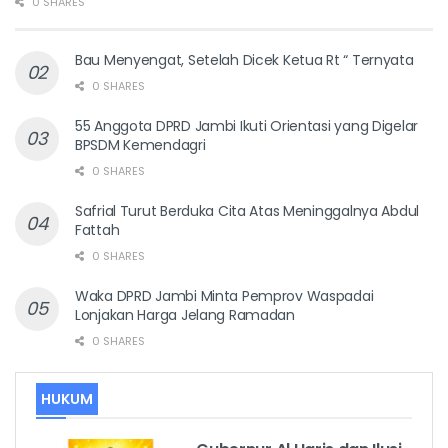
0 SHARES
Bau Menyengat, Setelah Dicek Ketua Rt “ Ternyata
0 SHARES
55 Anggota DPRD Jambi Ikuti Orientasi yang Digelar
BPSDM Kemendagri
0 SHARES
Safrial Turut Berduka Cita Atas Meninggalnya Abdul
Fattah
0 SHARES
Waka DPRD Jambi Minta Pemprov Waspadai
Lonjakan Harga Jelang Ramadan
0 SHARES
HUKUM