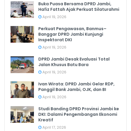
Buka Puasa Bersama DPRD Jambi,
Hafiz Fattah Ajak Perkuat Silaturahmi
April 19, 2026
Perkuat Pengawasan, Banmus–
Banggar DPRD Jambi Kunjungi
Inspektorat DKI
April 19, 2026
DPRD Jambi Desak Evaluasi Total
Jalan Khusus Batu Bara
April 19, 2026
Ivan Wirata: DPRD Jambi Gelar RDP,
Panggil Bank Jambi, OJK, dan BI
April 19, 2026
Studi Banding DPRD Provinsi Jambi ke
DKI: Dalami Pengembangan Ekonomi
Kreatif
April 17, 2026