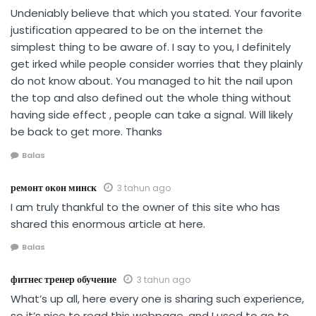
Undeniably believe that which you stated. Your favorite
justification appeared to be on the internet the
simplest thing to be aware of. I say to you, I definitely
get irked while people consider worries that they plainly
do not know about. You managed to hit the nail upon
the top and also defined out the whole thing without
having side effect , people can take a signal. Will likely
be back to get more. Thanks
Balas
ремонт окон минск
3 tahun ago
I am truly thankful to the owner of this site who has
shared this enormous article at here.
Balas
фитнес тренер обучение
3 tahun ago
What’s up all, here every one is sharing such experience,
so it’s nice to read this webpage, and I used to go to