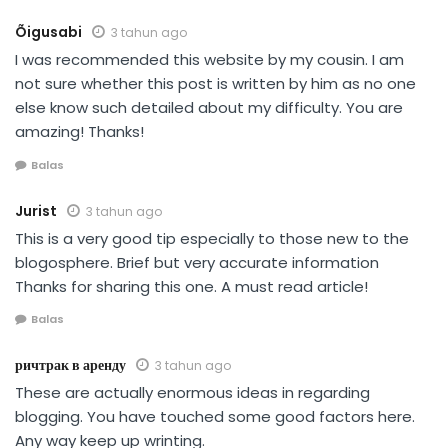
Õigusabi
3 tahun ago
I was recommended this website by my cousin. I am
not sure whether this post is written by him as no one
else know such detailed about my difficulty. You are
amazing! Thanks!
Balas
Jurist
3 tahun ago
This is a very good tip especially to those new to the
blogosphere. Brief but very accurate information
Thanks for sharing this one. A must read article!
Balas
ричтрак в аренду
3 tahun ago
These are actually enormous ideas in regarding
blogging. You have touched some good factors here.
Any way keep up wrinting.