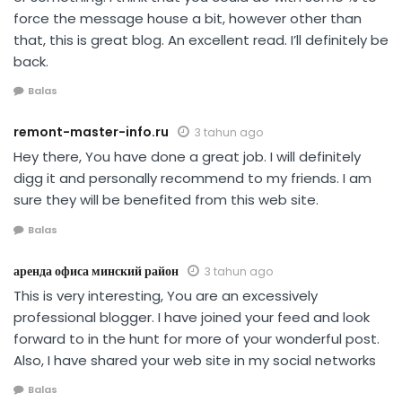
force the message house a bit, however other than
that, this is great blog. An excellent read. I’ll definitely be
back.
Balas
remont-master-info.ru
3 tahun ago
Hey there, You have done a great job. I will definitely
digg it and personally recommend to my friends. I am
sure they will be benefited from this web site.
Balas
аренда офиса минский район
3 tahun ago
This is very interesting, You are an excessively
professional blogger. I have joined your feed and look
forward to in the hunt for more of your wonderful post.
Also, I have shared your web site in my social networks
Balas