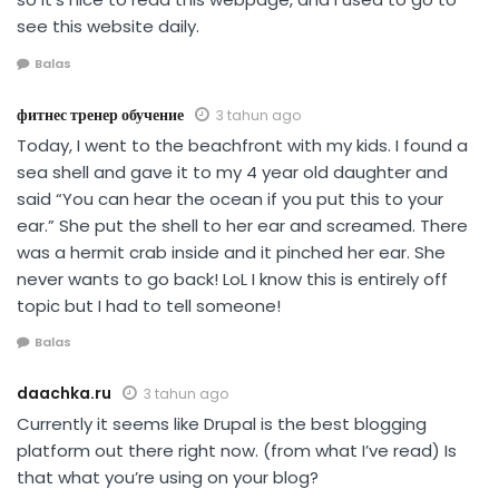
see this website daily.
Balas
фитнес тренер обучение
3 tahun ago
Today, I went to the beachfront with my kids. I found a
sea shell and gave it to my 4 year old daughter and
said “You can hear the ocean if you put this to your
ear.” She put the shell to her ear and screamed. There
was a hermit crab inside and it pinched her ear. She
never wants to go back! LoL I know this is entirely off
topic but I had to tell someone!
Balas
daachka.ru
3 tahun ago
Currently it seems like Drupal is the best blogging
platform out there right now. (from what I’ve read) Is
that what you’re using on your blog?