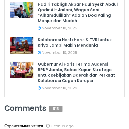
Hadiri Tabligh Akbar Haul Syekh Abdul
Qodir Al- Jailani, Wagub Sani:
“Alhamdulillah” Adalah Doa Paling
Manjur dan Mudah
November 10, 2025
Kolaborasi Hesti Haris & TVRI untuk
Kriya Jambi Makin Mendunia
November 10, 2025
Gubernur Al Haris Terima Audensi
BPKP Jambi, Bahas Kajian Strategis
untuk Kebijakan Daerah dan Perkuat
Kolaborasi Cegah Korupsi
November 10, 2025
Comments
515
Строительная чешуя
3 tahun ago