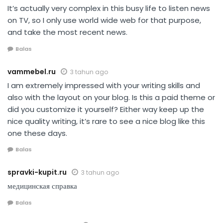
It’s actually very complex in this busy life to listen news
on TV, so I only use world wide web for that purpose,
and take the most recent news.
Balas
vammebel.ru
3 tahun ago
I am extremely impressed with your writing skills and
also with the layout on your blog. Is this a paid theme or
did you customize it yourself? Either way keep up the
nice quality writing, it’s rare to see a nice blog like this
one these days.
Balas
spravki-kupit.ru
3 tahun ago
медицинская справка
Balas