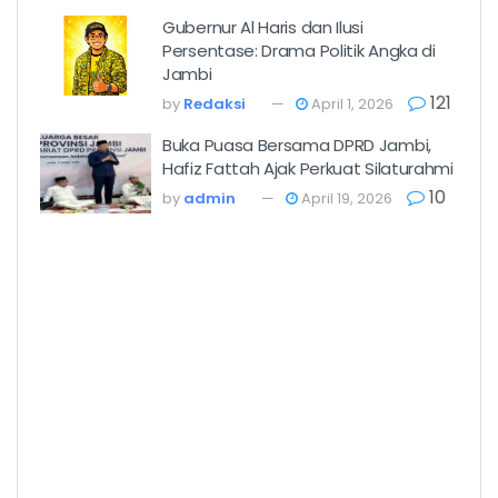
Gubernur Al Haris dan Ilusi
Persentase: Drama Politik Angka di
Jambi
121
by
Redaksi
April 1, 2026
Buka Puasa Bersama DPRD Jambi,
Hafiz Fattah Ajak Perkuat Silaturahmi
10
by
admin
April 19, 2026