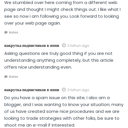
We stumbled over here coming from a different web
page and thought I might check things out. I like what I
see so now i am following you. Look forward to looking
over your web page again.
Balas
накрутка подписчиков в яппи
3 tahun ago
Asking questions are truly good thing if you are not
understanding anything completely, but this article
offers nice understanding even.
Balas
накрутка подписчиков в яппи
3 tahun ago
Do you have a spam issue on this site; I also am a
blogger, and I was wanting to know your situation; many
of us have created some nice procedures and we are
looking to trade strategies with other folks, be sure to
shoot me an e-mail if interested.