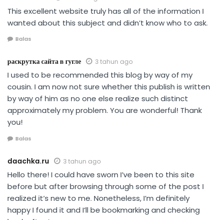
This excellent website truly has all of the information I
wanted about this subject and didn’t know who to ask.
Balas
раскрутка сайта в гугле
3 tahun ago
I used to be recommended this blog by way of my
cousin. I am now not sure whether this publish is written
by way of him as no one else realize such distinct
approximately my problem. You are wonderful! Thank
you!
Balas
daachka.ru
3 tahun ago
Hello there! I could have sworn I’ve been to this site
before but after browsing through some of the post I
realized it’s new to me. Nonetheless, I’m definitely
happy I found it and I’ll be bookmarking and checking