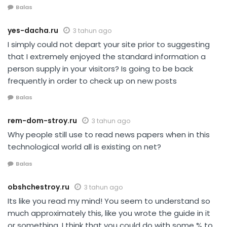
Balas
yes-dacha.ru
3 tahun ago
I simply could not depart your site prior to suggesting
that I extremely enjoyed the standard information a
person supply in your visitors? Is going to be back
frequently in order to check up on new posts
Balas
rem-dom-stroy.ru
3 tahun ago
Why people still use to read news papers when in this
technological world all is existing on net?
Balas
obshchestroy.ru
3 tahun ago
Its like you read my mind! You seem to understand so
much approximately this, like you wrote the guide in it
or something. I think that you could do with some % to