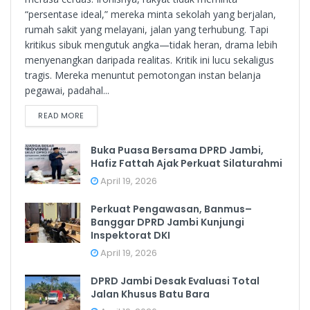
“persentase ideal,” mereka minta sekolah yang berjalan,
rumah sakit yang melayani, jalan yang terhubung. Tapi
kritikus sibuk mengutuk angka—tidak heran, drama lebih
menyenangkan daripada realitas. Kritik ini lucu sekaligus
tragis. Mereka menuntut pemotongan instan belanja
pegawai, padahal...
READ MORE
Buka Puasa Bersama DPRD Jambi,
Hafiz Fattah Ajak Perkuat Silaturahmi
April 19, 2026
Perkuat Pengawasan, Banmus–
Banggar DPRD Jambi Kunjungi
Inspektorat DKI
April 19, 2026
DPRD Jambi Desak Evaluasi Total
Jalan Khusus Batu Bara