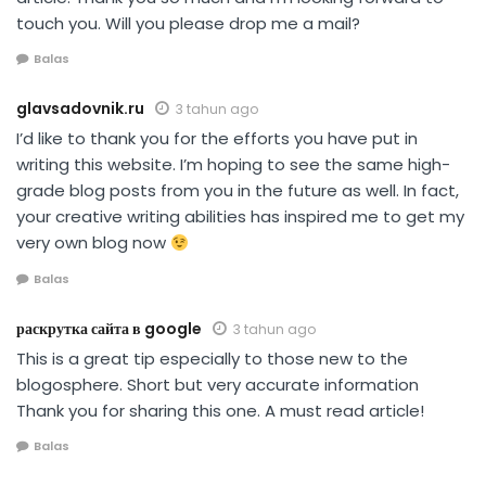
touch you. Will you please drop me a mail?
Balas
glavsadovnik.ru
3 tahun ago
I’d like to thank you for the efforts you have put in
writing this website. I’m hoping to see the same high-
grade blog posts from you in the future as well. In fact,
your creative writing abilities has inspired me to get my
very own blog now
Balas
раскрутка сайта в google
3 tahun ago
This is a great tip especially to those new to the
blogosphere. Short but very accurate information
Thank you for sharing this one. A must read article!
Balas