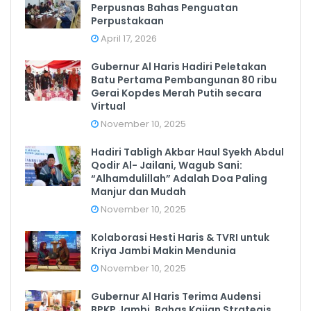
Perpusnas Bahas Penguatan
Perpustakaan
April 17, 2026
Gubernur Al Haris Hadiri Peletakan
Batu Pertama Pembangunan 80 ribu
Gerai Kopdes Merah Putih secara
Virtual
November 10, 2025
Hadiri Tabligh Akbar Haul Syekh Abdul
Qodir Al- Jailani, Wagub Sani:
“Alhamdulillah” Adalah Doa Paling
Manjur dan Mudah
November 10, 2025
Kolaborasi Hesti Haris & TVRI untuk
Kriya Jambi Makin Mendunia
November 10, 2025
Gubernur Al Haris Terima Audensi
BPKP Jambi, Bahas Kajian Strategis