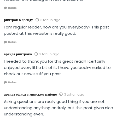
Balas
ричтрак в аренду
3 tahun ago
I am regular reader, how are you everybody? This post
posted at this website is really good.
Balas
аренда ричтрака
3 tahun ago
I needed to thank you for this great read!! I certainly
enjoyed every little bit of it. I have you book-marked to
check out new stuff you post
Balas
аренда офиса в минском районе
3 tahun ago
Asking questions are really good thing if you are not
understanding anything entirely, but this post gives nice
understanding even.