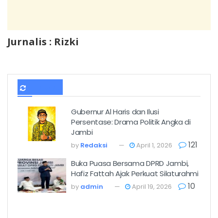
Jurnalis : Rizki
TERBARU
Gubernur Al Haris dan Ilusi
Persentase: Drama Politik Angka di
Jambi
121
by
Redaksi
April 1, 2026
Buka Puasa Bersama DPRD Jambi,
Hafiz Fattah Ajak Perkuat Silaturahmi
10
by
admin
April 19, 2026