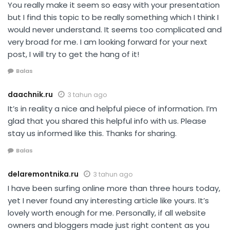
You really make it seem so easy with your presentation
but I find this topic to be really something which I think I
would never understand. It seems too complicated and
very broad for me. I am looking forward for your next
post, I will try to get the hang of it!
Balas
daachnik.ru
3 tahun ago
It’s in reality a nice and helpful piece of information. I’m
glad that you shared this helpful info with us. Please
stay us informed like this. Thanks for sharing.
Balas
delaremontnika.ru
3 tahun ago
I have been surfing online more than three hours today,
yet I never found any interesting article like yours. It’s
lovely worth enough for me. Personally, if all website
owners and bloggers made just right content as you