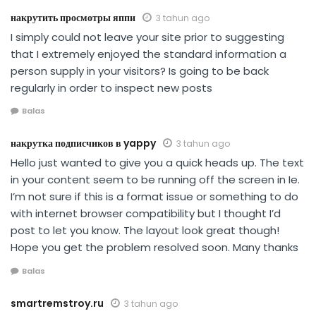
накрутить просмотры яппи
3 tahun ago
I simply could not leave your site prior to suggesting
that I extremely enjoyed the standard information a
person supply in your visitors? Is going to be back
regularly in order to inspect new posts
Balas
накрутка подписчиков в yappy
3 tahun ago
Hello just wanted to give you a quick heads up. The text
in your content seem to be running off the screen in Ie.
I’m not sure if this is a format issue or something to do
with internet browser compatibility but I thought I’d
post to let you know. The layout look great though!
Hope you get the problem resolved soon. Many thanks
Balas
smartremstroy.ru
3 tahun ago