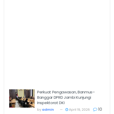
Perkuat Pengawasan, Banmus–
Banggar DPRD Jambi Kunjungi
Inspektorat DKI
10
by
admin
April 19, 2026