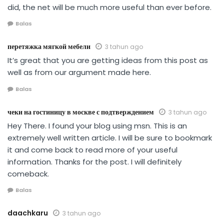
did, the net will be much more useful than ever before.
Balas
перетяжка мягкой мебели
3 tahun ago
It’s great that you are getting ideas from this post as
well as from our argument made here.
Balas
чеки на гостиницу в москве с подтверждением
3 tahun ago
Hey There. I found your blog using msn. This is an
extremely well written article. I will be sure to bookmark
it and come back to read more of your useful
information. Thanks for the post. I will definitely
comeback.
Balas
daachkaru
3 tahun ago