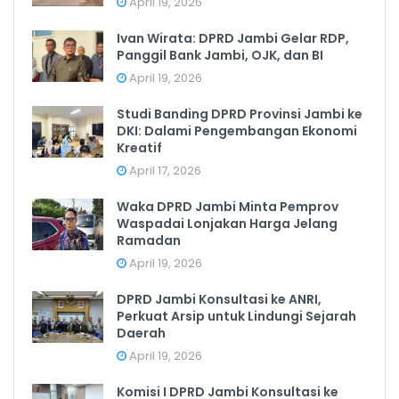
April 19, 2026
Ivan Wirata: DPRD Jambi Gelar RDP,
Panggil Bank Jambi, OJK, dan BI
April 19, 2026
Studi Banding DPRD Provinsi Jambi ke
DKI: Dalami Pengembangan Ekonomi
Kreatif
April 17, 2026
Waka DPRD Jambi Minta Pemprov
Waspadai Lonjakan Harga Jelang
Ramadan
April 19, 2026
DPRD Jambi Konsultasi ke ANRI,
Perkuat Arsip untuk Lindungi Sejarah
Daerah
April 19, 2026
Komisi I DPRD Jambi Konsultasi ke