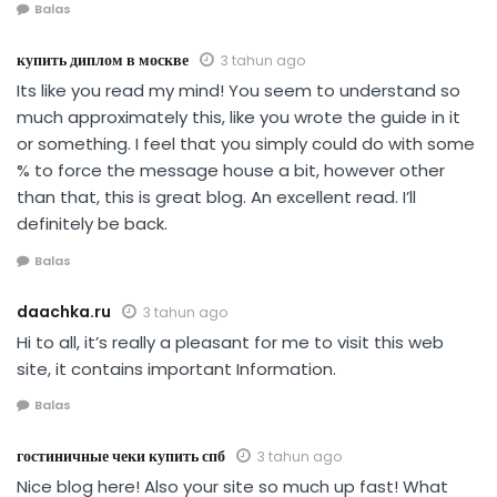
Balas
купить диплом в москве
3 tahun ago
Its like you read my mind! You seem to understand so
much approximately this, like you wrote the guide in it
or something. I feel that you simply could do with some
% to force the message house a bit, however other
than that, this is great blog. An excellent read. I’ll
definitely be back.
Balas
daachka.ru
3 tahun ago
Hi to all, it’s really a pleasant for me to visit this web
site, it contains important Information.
Balas
гостиничные чеки купить спб
3 tahun ago
Nice blog here! Also your site so much up fast! What