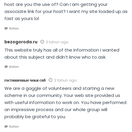
host are you the use of? Can I am getting your
associate link for your host? I want my site loaded up as
fast as yours lol
Balas
bezogoroda.ru
3 tahun ago
This website truly has all of the information I wanted
about this subject and didn’t know who to ask.
Balas
гостиничные чеки спб
3 tahun ago
We are a gaggle of volunteers and starting a new
scheme in our community. Your web site provided us
with useful information to work on. You have performed
an impressive process and our whole group will
probably be grateful to you.
Balas