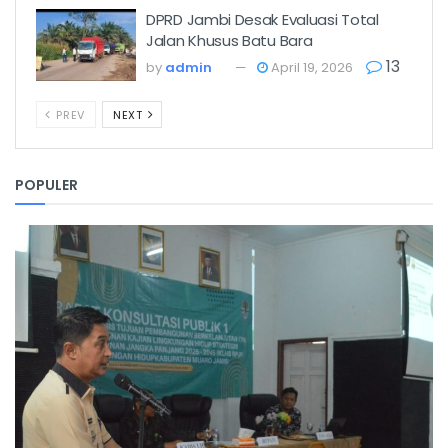
DPRD Jambi Desak Evaluasi Total
Jalan Khusus Batu Bara
13
by
admin
April 19, 2026
PREV
NEXT
POPULER