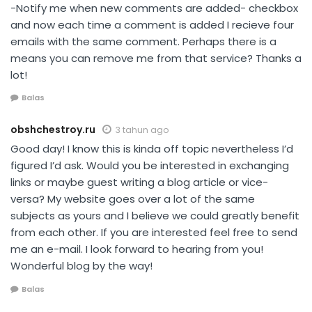
-Notify me when new comments are added- checkbox
and now each time a comment is added I recieve four
emails with the same comment. Perhaps there is a
means you can remove me from that service? Thanks a
lot!
Balas
obshchestroy.ru
3 tahun ago
Good day! I know this is kinda off topic nevertheless I’d
figured I’d ask. Would you be interested in exchanging
links or maybe guest writing a blog article or vice-
versa? My website goes over a lot of the same
subjects as yours and I believe we could greatly benefit
from each other. If you are interested feel free to send
me an e-mail. I look forward to hearing from you!
Wonderful blog by the way!
Balas