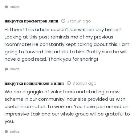
Balas
накрутка просмотров яппи
3 tahun ago
Hi there! This article couldn’t be written any better!
Looking at this post reminds me of my previous
roommate! He constantly kept talking about this. I am
going to forward this article to him. Pretty sure he will
have a good read. Thank you for sharing!
Balas
накрутка подписчиков в яппи
3 tahun ago
We are a gaggle of volunteers and starting a new
scheme in our community. Your site provided us with
useful information to work on. You have performed an
impressive task and our whole group will be grateful to
you.
Balas