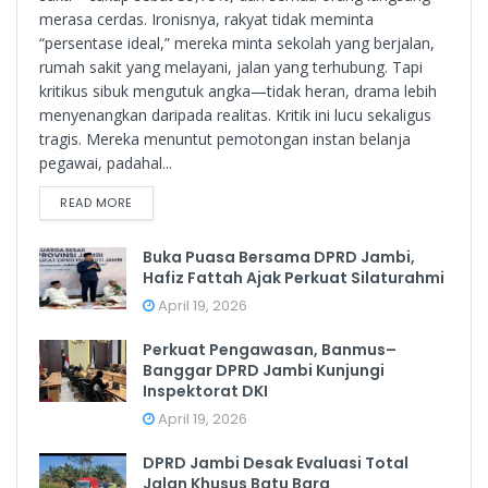
merasa cerdas. Ironisnya, rakyat tidak meminta
“persentase ideal,” mereka minta sekolah yang berjalan,
rumah sakit yang melayani, jalan yang terhubung. Tapi
kritikus sibuk mengutuk angka—tidak heran, drama lebih
menyenangkan daripada realitas. Kritik ini lucu sekaligus
tragis. Mereka menuntut pemotongan instan belanja
pegawai, padahal...
READ MORE
Buka Puasa Bersama DPRD Jambi,
Hafiz Fattah Ajak Perkuat Silaturahmi
April 19, 2026
Perkuat Pengawasan, Banmus–
Banggar DPRD Jambi Kunjungi
Inspektorat DKI
April 19, 2026
DPRD Jambi Desak Evaluasi Total
Jalan Khusus Batu Bara