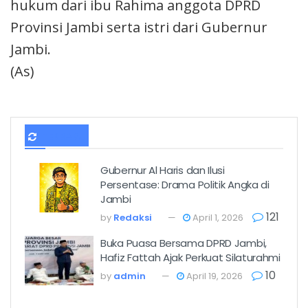
hukum dari ibu Rahima anggota DPRD
Provinsi Jambi serta istri dari Gubernur
Jambi.
(As)
TERBARU
Gubernur Al Haris dan Ilusi
Persentase: Drama Politik Angka di
Jambi
121
by
Redaksi
April 1, 2026
Buka Puasa Bersama DPRD Jambi,
Hafiz Fattah Ajak Perkuat Silaturahmi
10
by
admin
April 19, 2026