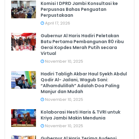
Komisi I DPRD Jambi Konsultasi ke
Perpusnas Bahas Penguatan
Perpustakaan
April 17, 2026
Gubernur Al Haris Hadiri Peletakan
Batu Pertama Pembangunan 80 ribu
Gerai Kopdes Merah Putih secara
Virtual
November 10, 2025
Hadiri Tabligh Akbar Haul Syekh Abdul
Qodir Al- Jailani, Wagub Sani:
“Alhamdulillah” Adalah Doa Paling
Manjur dan Mudah
November 10, 2025
Kolaborasi Hesti Haris & TVRI untuk
Kriya Jambi Makin Mendunia
November 10, 2025
Gubernur Al Haris Terima Audensi