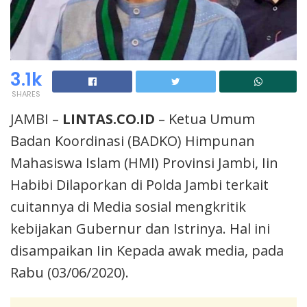
3.1k
SHARES
JAMBI –
LINTAS.CO.ID
– Ketua Umum
Badan Koordinasi (BADKO) Himpunan
Mahasiswa Islam (HMI) Provinsi Jambi, Iin
Habibi Dilaporkan di Polda Jambi terkait
cuitannya di Media sosial mengkritik
kebijakan Gubernur dan Istrinya. Hal ini
disampaikan Iin Kepada awak media, pada
Rabu (03/06/2020).