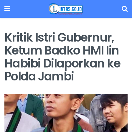
Kritik Istri Gubernur,
Ketum Badko HMI Iin
Habibi Dilaporkan ke
Polda Jambi