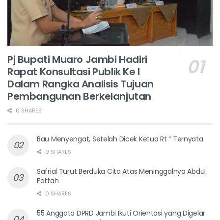
Pj Bupati Muaro Jambi Hadiri
Rapat Konsultasi Publik Ke I
Dalam Rangka Analisis Tujuan
Pembangunan Berkelanjutan
0 SHARES
Bau Menyengat, Setelah Dicek Ketua Rt “ Ternyata
0 SHARES
Safrial Turut Berduka Cita Atas Meninggalnya Abdul
Fattah
0 SHARES
55 Anggota DPRD Jambi Ikuti Orientasi yang Digelar